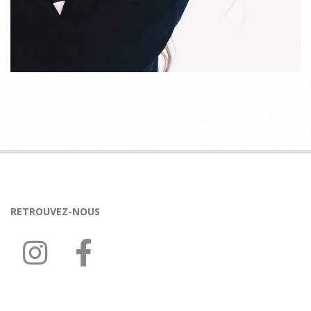
2018-
02-
08
RETROUVEZ-NOUS