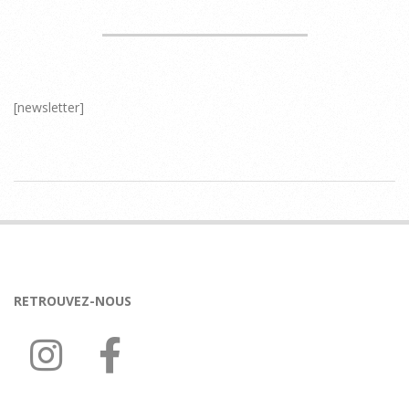
[newsletter]
2020-
07-
01
RETROUVEZ-NOUS