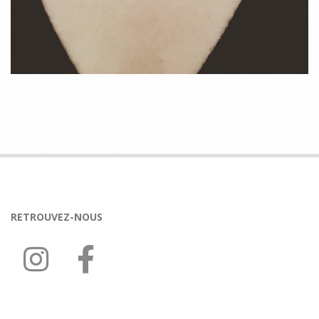
2020-
02-
12
RETROUVEZ-NOUS