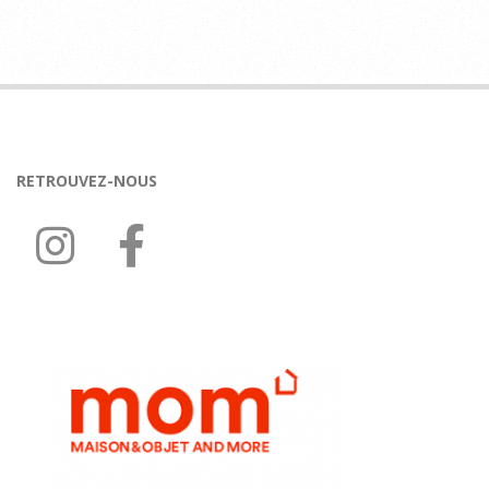
2020-
06-
30
RETROUVEZ-NOUS