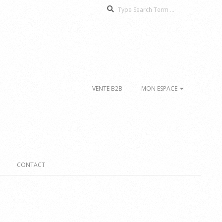
Search
VENTE B2B
MON ESPACE
CONTACT