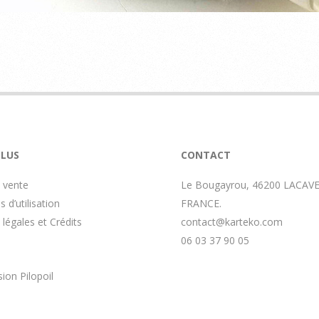
PLUS
CONTACT
 vente
Le Bougayrou, 46200 LACAVE
 d’utilisation
FRANCE.
légales et Crédits
contact@karteko.com
06 03 37 90 05
usion
Pilopoil