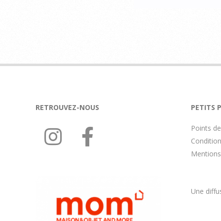
2022-
10-
13
RETROUVEZ-NOUS
PETITS 
Points de
Conditions
Mentions 
Une diff