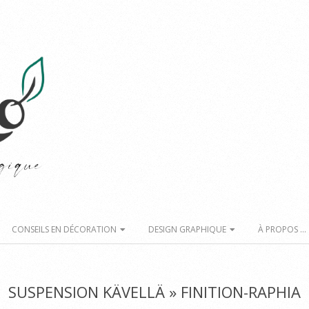
Primary
Navigation
Menu
CONSEILS EN DÉCORATION
DESIGN GRAPHIQUE
À PROPOS …
SUSPENSION KÄVELLÄ »
FINITION-RAPHIA